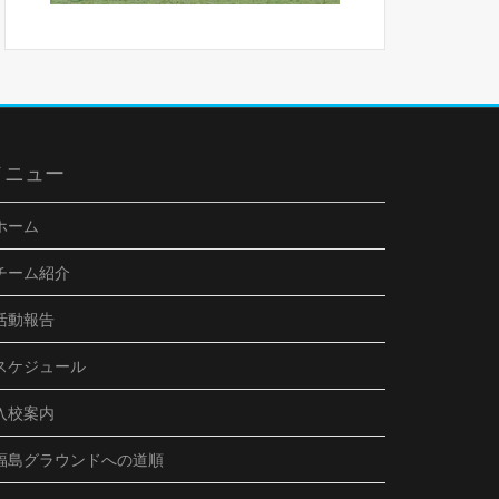
メニュー
ホーム
チーム紹介
活動報告
スケジュール
入校案内
福島グラウンドへの道順