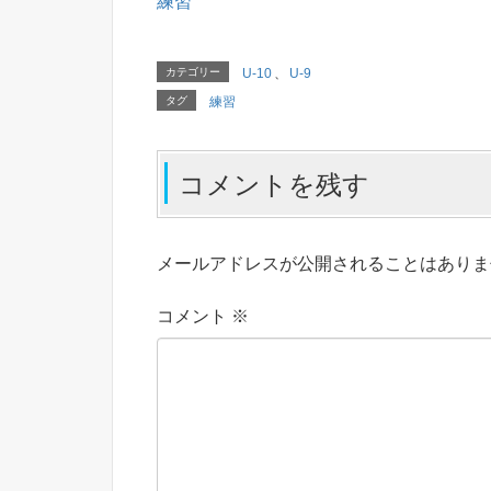
練習
カテゴリー
U-10
、
U-9
タグ
練習
コメントを残す
メールアドレスが公開されることはありま
コメント
※