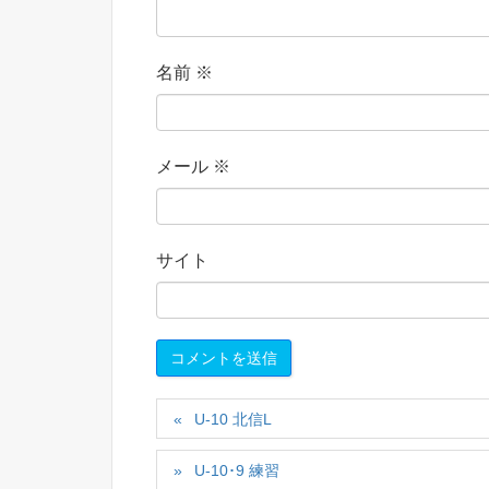
名前
※
メール
※
サイト
U-10 北信L
U-10･9 練習